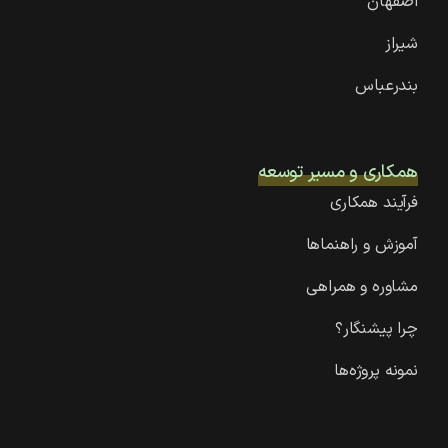
اصفهان
شیراز
بندرعباس
همکاری و مسیر توسعه
فرآیند همکاری
آموزش و راهنماها
مشاوره و همراهی
چرا پیشنگار؟
نمونه پروژه‌ها