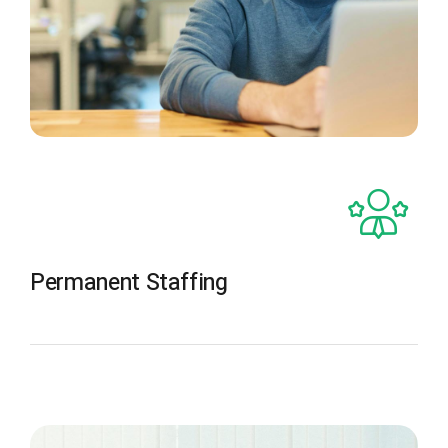
Permanent Staffing
The Recruiting Initiative