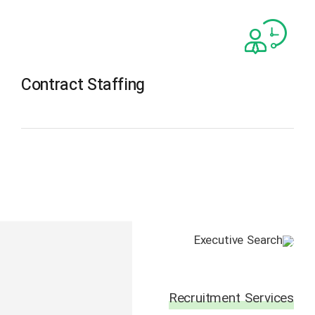
Contract Staffing
The Recruiting Initiative
Recruitment Services