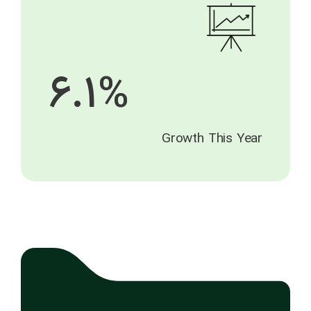
6.1%
Growth This Year