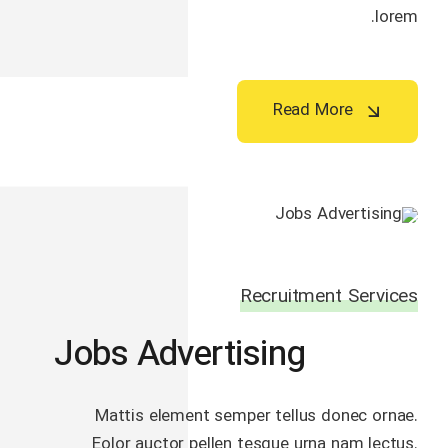
lorem.
Read More
Recruitment Services
Jobs Advertising
Mattis element semper tellus donec ornae.
Eolor auctor pellen tesque urna nam lectus.