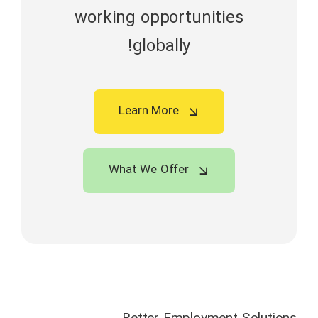
working opportunities
globally!
Learn More
What We Offer