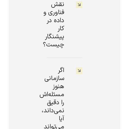
نقش
فناوری و
داده در
کار
پیشنگار
چیست؟
اگر
سازمانی
هنوز
مسئله‌اش
را دقیق
نمی‌داند،
آیا
می‌تواند