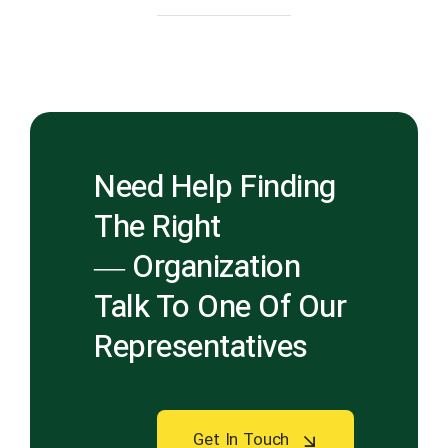
Need Help Finding
The Right
Organization —
Talk To One Of Our
Representatives
Get In Touch