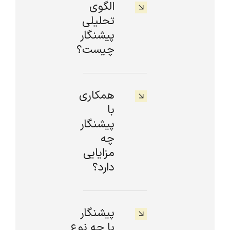
الگوی
تحلیلی
پیشنگار
چیست؟
همکاری
با
پیشنگار
چه
مزایایی
دارد؟
پیشنگار
با چه نوع