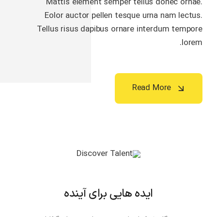
Mattis element semper tellus donec ornae.
Eolor auctor pellen tesque urna nam lectus.
Tellus risus dapibus ornare interdum tempore
lorem.
Read More
ایده هایی برای آینده