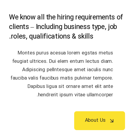
We know all the hiring requirements of
clients – Including business type, job
roles, qualifications & skills.
Montes purus acesua lorem egstas metus
feugiat ultrices. Dui elem entum lectus diam.
Adipiscing pellntesque amet iaculis nunc
fauciba valis faucibus matis pulvinar tempore.
Dapibus ligua sit ornare amet elit ante
hendrerit ipsum vitae ullamcorper.
About Us