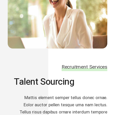
Recruitment Services
Talent Sourcing
Mattis element semper tellus donec ornae.
Eolor auctor pellen tesque urna nam lectus.
Tellus risus dapibus ornare interdum tempore