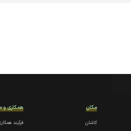
مکان‌
همکاری و م
کاشان
فرآیند همکار